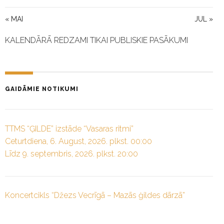
« MAI
JUL »
KALENDĀRĀ REDZAMI TIKAI PUBLISKIE PASĀKUMI
GAIDĀMIE NOTIKUMI
TTMS “ĢILDE” izstāde “Vasaras ritmi”
Ceturtdiena, 6. August, 2026. plkst. 00:00
Līdz 9. septembris, 2026. plkst. 20:00
Koncertcikls “Džezs Vecrīgā – Mazās ģildes dārzā”