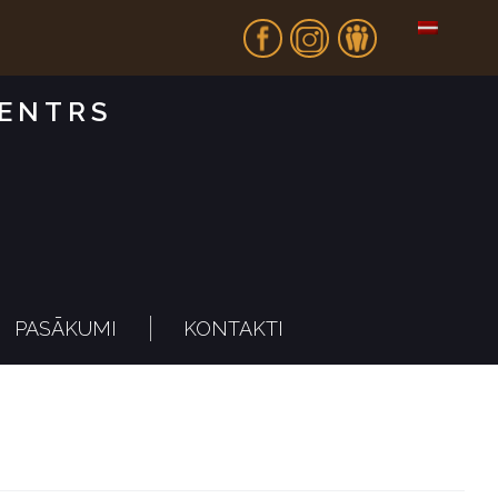
Fb
In
Dr
CENTRS
PASĀKUMI
KONTAKTI