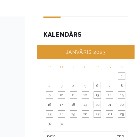
KALENDĀRS
JANVĀRIS 2023
P
O
T
C
P
S
S
1
2
3
4
5
6
7
8
9
10
11
12
13
14
15
16
17
18
19
20
21
22
23
24
25
26
27
28
29
30
31