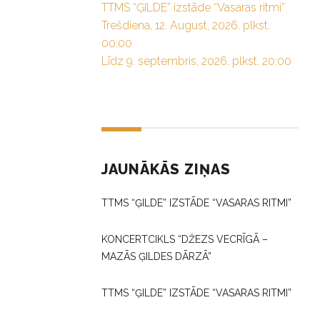
TTMS “ĢILDE” izstāde “Vasaras ritmi”
Trešdiena, 12. August, 2026. plkst.
00:00
Līdz 9. septembris, 2026. plkst. 20:00
JAUNĀKĀS ZIŅAS
TTMS “ĢILDE” IZSTĀDE “VASARAS RITMI”
KONCERTCIKLS “DŽEZS VECRĪGĀ –
MAZĀS ĢILDES DĀRZĀ”
TTMS “ĢILDE” IZSTĀDE “VASARAS RITMI”