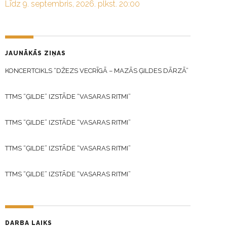
Līdz 9. septembris, 2026. plkst. 20:00
JAUNĀKĀS ZIŅAS
KONCERTCIKLS “DŽEZS VECRĪGĀ – MAZĀS ĢILDES DĀRZĀ”
TTMS “ĢILDE” IZSTĀDE “VASARAS RITMI”
TTMS “ĢILDE” IZSTĀDE “VASARAS RITMI”
TTMS “ĢILDE” IZSTĀDE “VASARAS RITMI”
TTMS “ĢILDE” IZSTĀDE “VASARAS RITMI”
DARBA LAIKS