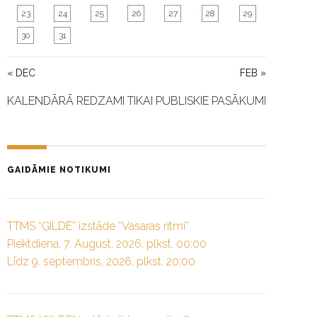
23
24
25
26
27
28
29
30
31
« DEC
FEB »
KALENDĀRĀ REDZAMI TIKAI PUBLISKIE PASĀKUMI
GAIDĀMIE NOTIKUMI
TTMS “ĢILDE” izstāde “Vasaras ritmi”
Piektdiena, 7. August, 2026. plkst. 00:00
Līdz 9. septembris, 2026. plkst. 20:00