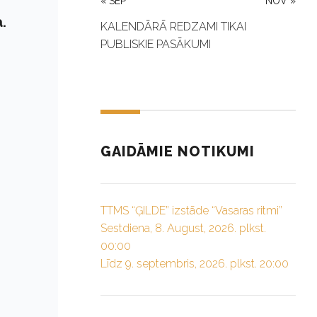
« SEP
NOV »
.
KALENDĀRĀ REDZAMI TIKAI
PUBLISKIE PASĀKUMI
GAIDĀMIE NOTIKUMI
TTMS “ĢILDE” izstāde “Vasaras ritmi”
Sestdiena, 8. August, 2026. plkst.
00:00
Līdz 9. septembris, 2026. plkst. 20:00