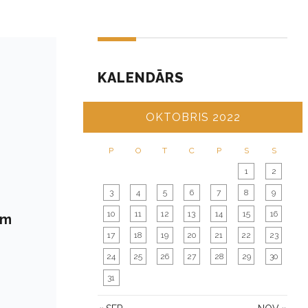
KALENDĀRS
OKTOBRIS 2022
P
O
T
C
P
S
S
1
2
3
4
5
6
7
8
9
10
11
12
13
14
15
16
ām
17
18
19
20
21
22
23
24
25
26
27
28
29
30
31