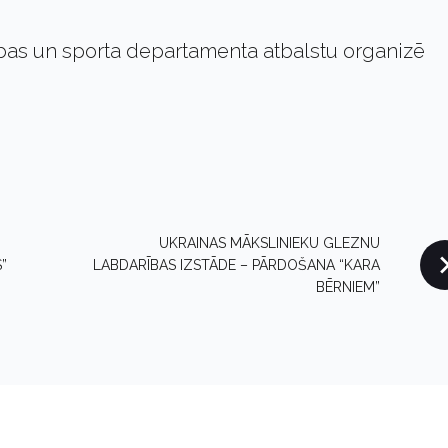
tības un sporta departamenta atbalstu organizē
UKRAINAS MĀKSLINIEKU GLEZNU
”
LABDARĪBAS IZSTĀDE – PĀRDOŠANA “KARA
BĒRNIEM”