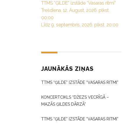
TTMS “ĢILDE” izstāde “Vasaras ritmi”
Trešdiena, 12. August, 2026. plkst.
00:00
Līdz 9. septembris, 2026. plkst. 20:00
JAUNĀKĀS ZIŅAS
TTMS “ĢILDE” IZSTĀDE “VASARAS RITMI”
KONCERTCIKLS “DŽEZS VECRĪGĀ –
MAZĀS ĢILDES DĀRZĀ”
TTMS “ĢILDE” IZSTĀDE “VASARAS RITMI”