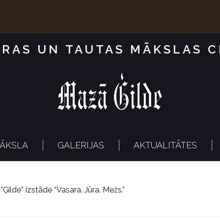
RAS UN TAUTAS MĀKSLAS 
ĀKSLA
GALERIJAS
AKTUALITĀTES
Ģilde” izstāde “Vasara. Jūra. Mežs.”