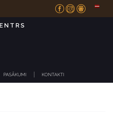
Fb
In
Dr
CENTRS
PASĀKUMI
KONTAKTI