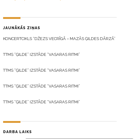
JAUNĀKĀS ZIŅAS
KONCERTCIKLS “DŽEZS VECRĪGĀ – MAZĀS ĢILDES DĀRZĀ”
TTMS “ĢILDE” IZSTĀDE “VASARAS RITMI”
TTMS “ĢILDE” IZSTĀDE “VASARAS RITMI”
TTMS “ĢILDE” IZSTĀDE “VASARAS RITMI”
TTMS “ĢILDE” IZSTĀDE “VASARAS RITMI”
DARBA LAIKS