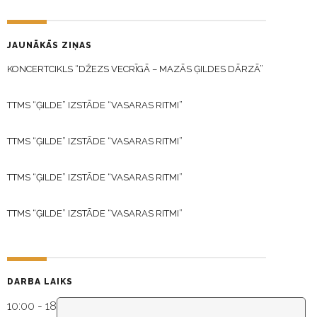
JAUNĀKĀS ZIŅAS
KONCERTCIKLS “DŽEZS VECRĪGĀ – MAZĀS ĢILDES DĀRZĀ”
TTMS “ĢILDE” IZSTĀDE “VASARAS RITMI”
TTMS “ĢILDE” IZSTĀDE “VASARAS RITMI”
TTMS “ĢILDE” IZSTĀDE “VASARAS RITMI”
TTMS “ĢILDE” IZSTĀDE “VASARAS RITMI”
DARBA LAIKS
10:00 - 18:30