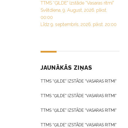
TTMS “ĢILDE” izstāde “Vasaras ritmi”
Svētdiena, 9. August, 2026. plkst.
00:00
Līdz 9. septembris, 2026. plkst. 20:00
JAUNĀKĀS ZIŅAS
TTMS “ĢILDE” IZSTĀDE “VASARAS RITMI”
TTMS “ĢILDE” IZSTĀDE “VASARAS RITMI”
TTMS “ĢILDE” IZSTĀDE “VASARAS RITMI”
TTMS “ĢILDE” IZSTĀDE “VASARAS RITMI”