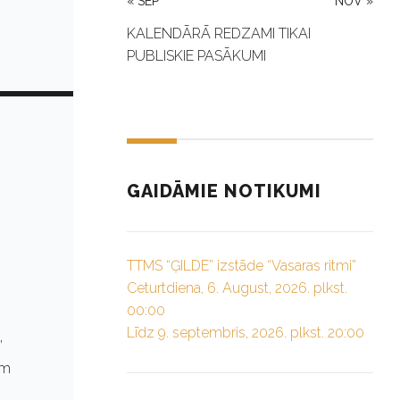
« SEP
NOV »
KALENDĀRĀ REDZAMI TIKAI
PUBLISKIE PASĀKUMI
GAIDĀMIE NOTIKUMI
TTMS “ĢILDE” izstāde “Vasaras ritmi”
Ceturtdiena, 6. August, 2026. plkst.
00:00
Līdz 9. septembris, 2026. plkst. 20:00
”
ām