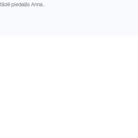
zstādē piedalās Anna…