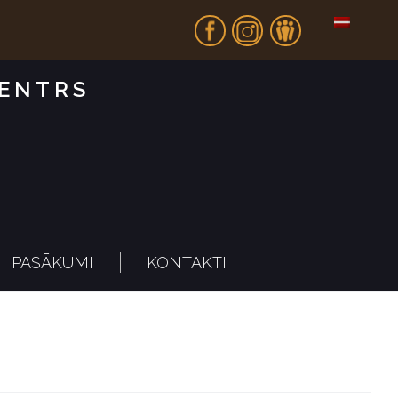
Fb
In
Dr
CENTRS
PASĀKUMI
KONTAKTI