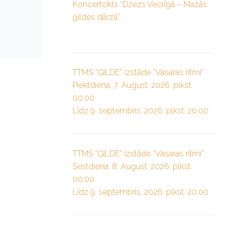
Koncertcikls “Džezs Vecrīgā – Mazās
ģildes dārzā”
TTMS “ĢILDE” izstāde “Vasaras ritmi”
Piektdiena, 7. August, 2026. plkst.
00:00
Līdz 9. septembris, 2026. plkst. 20:00
TTMS “ĢILDE” izstāde “Vasaras ritmi”
Sestdiena, 8. August, 2026. plkst.
00:00
Līdz 9. septembris, 2026. plkst. 20:00