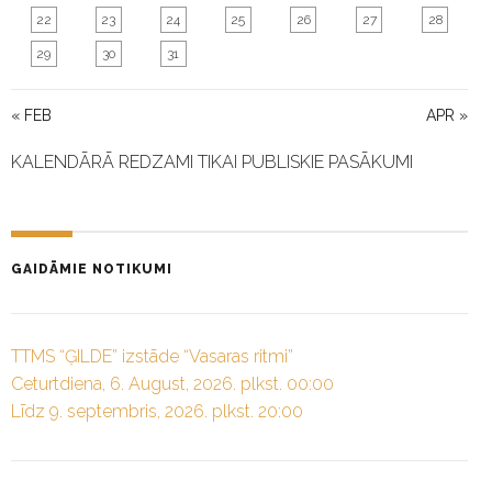
22
23
24
25
26
27
28
29
30
31
« FEB
APR »
KALENDĀRĀ REDZAMI TIKAI PUBLISKIE PASĀKUMI
GAIDĀMIE NOTIKUMI
TTMS “ĢILDE” izstāde “Vasaras ritmi”
Ceturtdiena, 6. August, 2026. plkst. 00:00
Līdz 9. septembris, 2026. plkst. 20:00