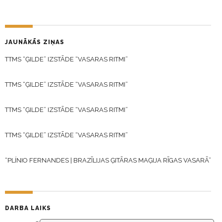
JAUNĀKĀS ZIŅAS
TTMS “ĢILDE” IZSTĀDE “VASARAS RITMI”
TTMS “ĢILDE” IZSTĀDE “VASARAS RITMI”
TTMS “ĢILDE” IZSTĀDE “VASARAS RITMI”
TTMS “ĢILDE” IZSTĀDE “VASARAS RITMI”
“PLÍNIO FERNANDES | BRAZĪLIJAS ĢITĀRAS MAĢIJA RĪGAS VASARĀ”
DARBA LAIKS