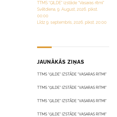
TTMS “ĢILDE” izstāde “Vasaras ritmi”
Svētdiena, 9. August, 2026. plkst.
00:00
Līdz 9. septembris, 2026. plkst. 20:00
JAUNĀKĀS ZIŅAS
TTMS “ĢILDE” IZSTĀDE “VASARAS RITMI”
TTMS “ĢILDE” IZSTĀDE “VASARAS RITMI”
TTMS “ĢILDE” IZSTĀDE “VASARAS RITMI”
TTMS “ĢILDE” IZSTĀDE “VASARAS RITMI”