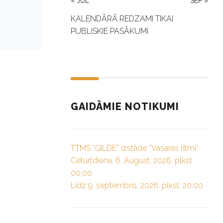
« JUL
SEP »
KALENDĀRĀ REDZAMI TIKAI
PUBLISKIE PASĀKUMI
GAIDĀMIE NOTIKUMI
TTMS “ĢILDE” izstāde “Vasaras ritmi”
Ceturtdiena, 6. August, 2026. plkst.
00:00
Līdz 9. septembris, 2026. plkst. 20:00