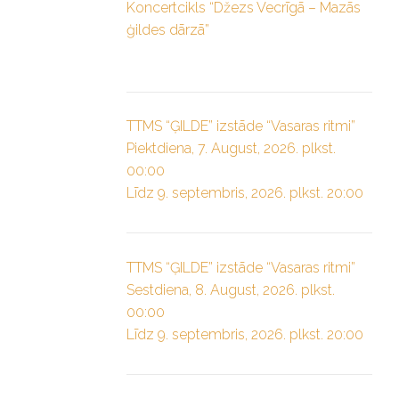
Koncertcikls “Džezs Vecrīgā – Mazās
ģildes dārzā”
TTMS “ĢILDE” izstāde “Vasaras ritmi”
Piektdiena, 7. August, 2026. plkst.
00:00
Līdz 9. septembris, 2026. plkst. 20:00
TTMS “ĢILDE” izstāde “Vasaras ritmi”
Sestdiena, 8. August, 2026. plkst.
00:00
Līdz 9. septembris, 2026. plkst. 20:00