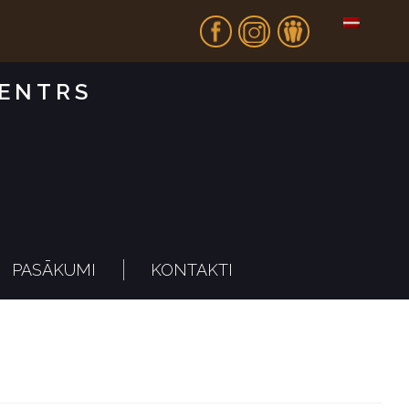
Fb
In
Dr
CENTRS
PASĀKUMI
KONTAKTI