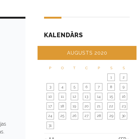
KALENDĀRS
AUGUSTS 2020
P
O
T
C
P
S
S
1
2
3
4
5
6
7
8
9
10
11
12
13
14
15
16
17
18
19
20
21
22
23
24
25
26
27
28
29
30
jas
31
s.