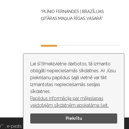
“PLÍNIO FERNANDES | BRAZĪLIJAS
ĢITĀRAS MAĢIJA RĪGAS VASARĀ”
DARBA LAIKS
Lai šī tīmekļvietne darbotos, tā izmanto
obligāti nepieciešamās sīkdatnes. Ar Jūsu
10:00 - 18:30
piekrišanu papildus šajā vietnē var tikt
izmantotas nepieciešamās sesijas
ĒKĀ NOTIEK VIDEO NOVĒROŠANA
sīkdatnes.
Papildus informācija par mājaslapas
veidotajām sīkdatnēm apskatāma šeit.
Piekrītu
” , e-pasts: maza.gilde@riga.lv, tālr: 67037418