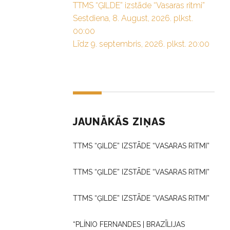
TTMS “ĢILDE” izstāde “Vasaras ritmi”
Sestdiena, 8. August, 2026. plkst.
00:00
Līdz 9. septembris, 2026. plkst. 20:00
JAUNĀKĀS ZIŅAS
TTMS “ĢILDE” IZSTĀDE “VASARAS RITMI”
TTMS “ĢILDE” IZSTĀDE “VASARAS RITMI”
TTMS “ĢILDE” IZSTĀDE “VASARAS RITMI”
“PLÍNIO FERNANDES | BRAZĪLIJAS