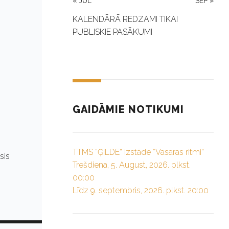
« JUL
SEP »
KALENDĀRĀ REDZAMI TIKAI
PUBLISKIE PASĀKUMI
GAIDĀMIE NOTIKUMI
TTMS “ĢILDE” izstāde “Vasaras ritmi”
sis
Trešdiena, 5. August, 2026. plkst.
…
00:00
Līdz 9. septembris, 2026. plkst. 20:00