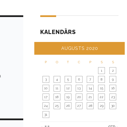
KALENDĀRS
AUGUSTS 2020
P
O
T
C
P
S
S
1
2
a
3
4
5
6
7
8
9
10
11
12
13
14
15
16
17
18
19
20
21
22
23
24
25
26
27
28
29
30
31