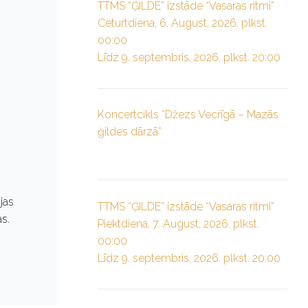
TTMS “ĢILDE” izstāde “Vasaras ritmi”
Ceturtdiena, 6. August, 2026. plkst.
00:00
Līdz 9. septembris, 2026. plkst. 20:00
Koncertcikls “Džezs Vecrīgā – Mazās
ģildes dārzā”
jas
TTMS “ĢILDE” izstāde “Vasaras ritmi”
s.
Piektdiena, 7. August, 2026. plkst.
00:00
Līdz 9. septembris, 2026. plkst. 20:00