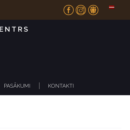
Fb
In
Dr
CENTRS
PASĀKUMI
KONTAKTI