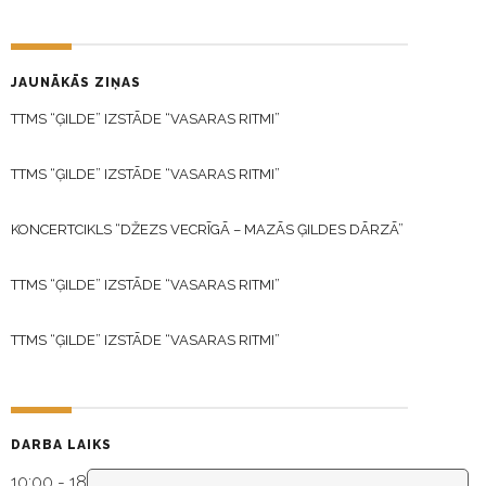
JAUNĀKĀS ZIŅAS
TTMS “ĢILDE” IZSTĀDE “VASARAS RITMI”
TTMS “ĢILDE” IZSTĀDE “VASARAS RITMI”
KONCERTCIKLS “DŽEZS VECRĪGĀ – MAZĀS ĢILDES DĀRZĀ”
TTMS “ĢILDE” IZSTĀDE “VASARAS RITMI”
TTMS “ĢILDE” IZSTĀDE “VASARAS RITMI”
DARBA LAIKS
10:00 - 18:30