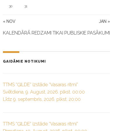
30
31
« NOV
JAN »
KALENDĀRĀ REDZAMI TIKAI PUBLISKIE PASĀKUMI
GAIDĀMIE NOTIKUMI
TTMS “ĢILDE” izstāde “Vasaras ritmi”
Svētdiena, 9. August, 2026. plkst. 00:00
Līdz 9. septembris, 2026. plkst. 20:00
TTMS “ĢILDE” izstāde “Vasaras ritmi”