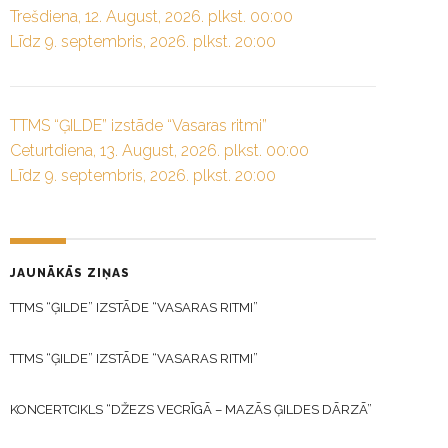
Trešdiena, 12. August, 2026. plkst. 00:00
Līdz 9. septembris, 2026. plkst. 20:00
TTMS “ĢILDE” izstāde “Vasaras ritmi”
Ceturtdiena, 13. August, 2026. plkst. 00:00
Līdz 9. septembris, 2026. plkst. 20:00
JAUNĀKĀS ZIŅAS
TTMS “ĢILDE” IZSTĀDE “VASARAS RITMI”
TTMS “ĢILDE” IZSTĀDE “VASARAS RITMI”
KONCERTCIKLS “DŽEZS VECRĪGĀ – MAZĀS ĢILDES DĀRZĀ”