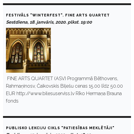
FESTIVĀLS "WINTERFEST". FINE ARTS QUARTET
Sestdiena, 18. janvāris, 2020. plkst. 19:00
FINE ARTS QUARTET (ASV) Programmā Bēthovens,
Rahmaņinosv, Čaikovskis Biļešu cenas 15.00 līdz 50.00
EUR http://www.bilesuserviss.lv Rīko Hermaņa Brauna
fonds
PUBLISKO LEKCIJU CIKLS "PATIESĪBAS MEKLĒTĀJI"