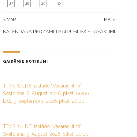
27
28
29
30
« MAR
MAI »
KALENDĀRĀ REDZAMI TIKAI PUBLISKIE PASĀKUMI
GAIDĀMIE NOTIKUMI
TTMS “ĢILDE” izstāde “Vasaras ritmi”
Sestdiena, 8. August, 2026. plkst. 00:00
Līdz 9. septembris, 2026. plkst. 20:00
TTMS “ĢILDE” izstāde “Vasaras ritmi”
Svētdiena, 9. August, 2026. plkst. 00:00