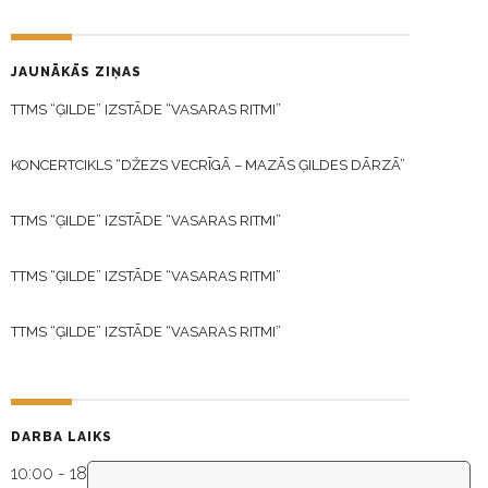
JAUNĀKĀS ZIŅAS
TTMS “ĢILDE” IZSTĀDE “VASARAS RITMI”
KONCERTCIKLS “DŽEZS VECRĪGĀ – MAZĀS ĢILDES DĀRZĀ”
TTMS “ĢILDE” IZSTĀDE “VASARAS RITMI”
TTMS “ĢILDE” IZSTĀDE “VASARAS RITMI”
TTMS “ĢILDE” IZSTĀDE “VASARAS RITMI”
DARBA LAIKS
10:00 - 18:30