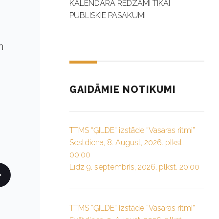
KALENDĀRĀ REDZAMI TIKAI
PUBLISKIE PASĀKUMI
n
GAIDĀMIE NOTIKUMI
TTMS “ĢILDE” izstāde “Vasaras ritmi”
Sestdiena, 8. August, 2026. plkst.
00:00
Līdz 9. septembris, 2026. plkst. 20:00
TTMS “ĢILDE” izstāde “Vasaras ritmi”