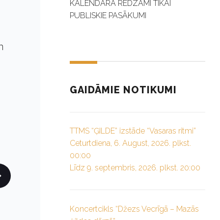
KALENDĀRĀ REDZAMI TIKAI
PUBLISKIE PASĀKUMI
n
GAIDĀMIE NOTIKUMI
TTMS “ĢILDE” izstāde “Vasaras ritmi”
Ceturtdiena, 6. August, 2026. plkst.
00:00
Līdz 9. septembris, 2026. plkst. 20:00
Koncertcikls “Džezs Vecrīgā – Mazās