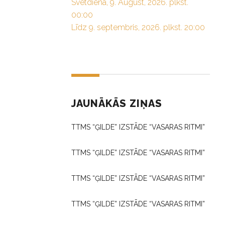
Svētdiena, 9. August, 2026. plkst.
00:00
Līdz 9. septembris, 2026. plkst. 20:00
JAUNĀKĀS ZIŅAS
TTMS “ĢILDE” IZSTĀDE “VASARAS RITMI”
TTMS “ĢILDE” IZSTĀDE “VASARAS RITMI”
TTMS “ĢILDE” IZSTĀDE “VASARAS RITMI”
TTMS “ĢILDE” IZSTĀDE “VASARAS RITMI”