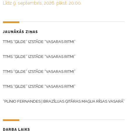
Līdz 9. septembris, 2026. plkst. 20:00
JAUNĀKĀS ZIŅAS
TTMS “ĢILDE” IZSTĀDE “VASARAS RITMI”
TTMS “ĢILDE” IZSTĀDE “VASARAS RITMI”
TTMS “ĢILDE” IZSTĀDE “VASARAS RITMI”
TTMS “ĢILDE” IZSTĀDE “VASARAS RITMI”
“PLÍNIO FERNANDES | BRAZĪLIJAS ĢITĀRAS MAĢIJA RĪGAS VASARĀ”
DARBA LAIKS