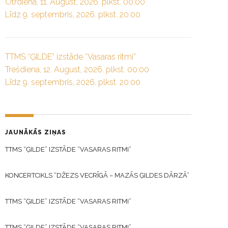
Otrdiena, 11. August, 2026. plkst. 00:00
Līdz 9. septembris, 2026. plkst. 20:00
TTMS “ĢILDE” izstāde “Vasaras ritmi”
Trešdiena, 12. August, 2026. plkst. 00:00
Līdz 9. septembris, 2026. plkst. 20:00
JAUNĀKĀS ZIŅAS
TTMS “ĢILDE” IZSTĀDE “VASARAS RITMI”
KONCERTCIKLS “DŽEZS VECRĪGĀ – MAZĀS ĢILDES DĀRZĀ”
TTMS “ĢILDE” IZSTĀDE “VASARAS RITMI”
TTMS “ĢILDE” IZSTĀDE “VASARAS RITMI”