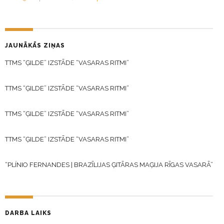
JAUNĀKĀS ZIŅAS
TTMS “ĢILDE” IZSTĀDE “VASARAS RITMI”
TTMS “ĢILDE” IZSTĀDE “VASARAS RITMI”
TTMS “ĢILDE” IZSTĀDE “VASARAS RITMI”
TTMS “ĢILDE” IZSTĀDE “VASARAS RITMI”
“PLÍNIO FERNANDES | BRAZĪLIJAS ĢITĀRAS MAĢIJA RĪGAS VASARĀ”
DARBA LAIKS