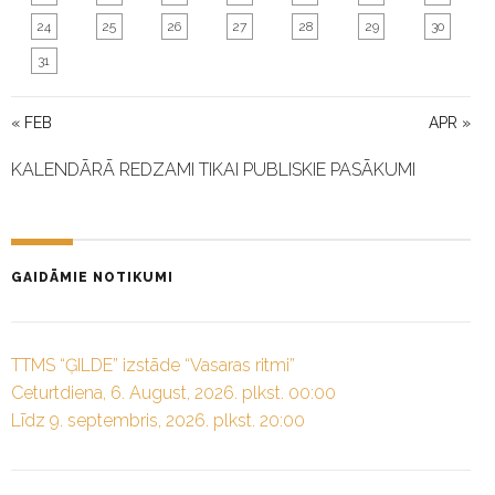
24
25
26
27
28
29
30
31
« FEB
APR »
KALENDĀRĀ REDZAMI TIKAI PUBLISKIE PASĀKUMI
GAIDĀMIE NOTIKUMI
TTMS “ĢILDE” izstāde “Vasaras ritmi”
Ceturtdiena, 6. August, 2026. plkst. 00:00
Līdz 9. septembris, 2026. plkst. 20:00