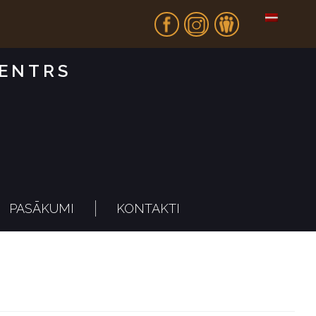
Fb
In
Dr
CENTRS
PASĀKUMI
KONTAKTI