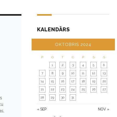
KALENDĀRS
OKTOBRIS 2024
P
O
T
C
P
S
S
1
2
3
4
5
6
7
8
9
10
11
12
13
14
15
16
17
18
19
20
21
22
23
24
25
26
27
as
28
29
30
31
tu
« SEP
NOV »
as,