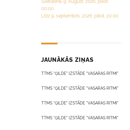
Svētdiena, 9. August, 2026. plkst.
00:00
Līdz 9. septembris, 2026. plkst. 20:00
JAUNĀKĀS ZIŅAS
TTMS “ĢILDE” IZSTĀDE “VASARAS RITMI”
TTMS “ĢILDE” IZSTĀDE “VASARAS RITMI”
TTMS “ĢILDE” IZSTĀDE “VASARAS RITMI”
TTMS “ĢILDE” IZSTĀDE “VASARAS RITMI”