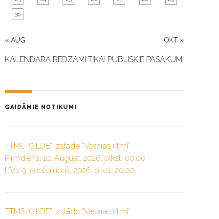
30
« AUG
OKT »
KALENDĀRĀ REDZAMI TIKAI PUBLISKIE PASĀKUMI
GAIDĀMIE NOTIKUMI
TTMS “ĢILDE” izstāde “Vasaras ritmi”
Pirmdiena, 10. August, 2026. plkst. 00:00
Līdz 9. septembris, 2026. plkst. 20:00
TTMS “ĢILDE” izstāde “Vasaras ritmi”