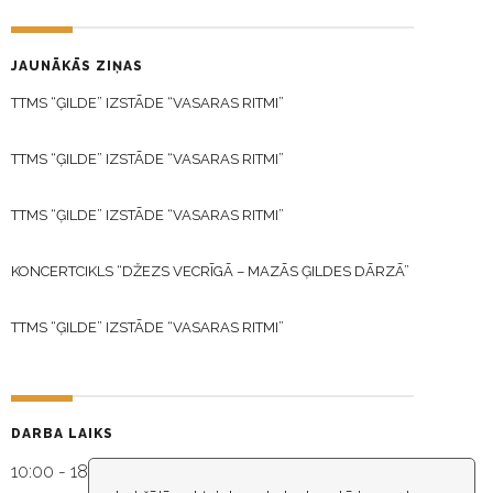
JAUNĀKĀS ZIŅAS
TTMS “ĢILDE” IZSTĀDE “VASARAS RITMI”
TTMS “ĢILDE” IZSTĀDE “VASARAS RITMI”
TTMS “ĢILDE” IZSTĀDE “VASARAS RITMI”
KONCERTCIKLS “DŽEZS VECRĪGĀ – MAZĀS ĢILDES DĀRZĀ”
TTMS “ĢILDE” IZSTĀDE “VASARAS RITMI”
DARBA LAIKS
10:00 - 18:30