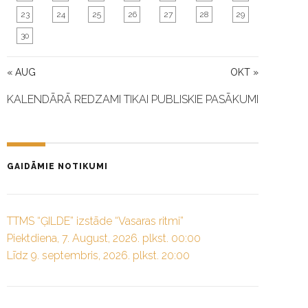
23
24
25
26
27
28
29
30
« AUG
OKT »
KALENDĀRĀ REDZAMI TIKAI PUBLISKIE PASĀKUMI
GAIDĀMIE NOTIKUMI
TTMS “ĢILDE” izstāde “Vasaras ritmi”
Piektdiena, 7. August, 2026. plkst. 00:00
Līdz 9. septembris, 2026. plkst. 20:00