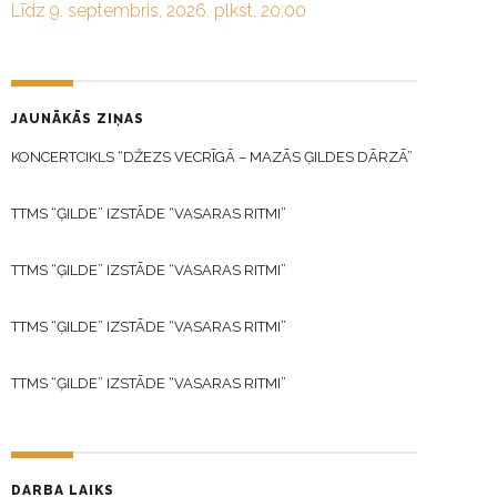
Līdz 9. septembris, 2026. plkst. 20:00
JAUNĀKĀS ZIŅAS
KONCERTCIKLS “DŽEZS VECRĪGĀ – MAZĀS ĢILDES DĀRZĀ”
TTMS “ĢILDE” IZSTĀDE “VASARAS RITMI”
TTMS “ĢILDE” IZSTĀDE “VASARAS RITMI”
TTMS “ĢILDE” IZSTĀDE “VASARAS RITMI”
TTMS “ĢILDE” IZSTĀDE “VASARAS RITMI”
DARBA LAIKS