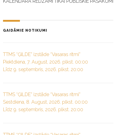
KALENDĀRĀ REDZAMI TIKAI PUBLISKIE PASĀKUMI
GAIDĀMIE NOTIKUMI
TTMS “ĢILDE” izstāde “Vasaras ritmi”
Piektdiena, 7. August, 2026. plkst. 00:00
Līdz 9. septembris, 2026. plkst. 20:00
TTMS “ĢILDE” izstāde “Vasaras ritmi”
Sestdiena, 8. August, 2026. plkst. 00:00
Līdz 9. septembris, 2026. plkst. 20:00
TTMS “ĢILDE” izstāde “Vasaras ritmi”