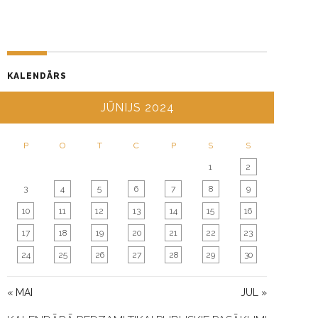
KALENDĀRS
JŪNIJS 2024
P
O
T
C
P
S
S
1
2
3
4
5
6
7
8
9
10
11
12
13
14
15
16
17
18
19
20
21
22
23
24
25
26
27
28
29
30
« MAI
JUL »