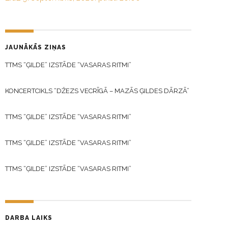
JAUNĀKĀS ZIŅAS
TTMS “ĢILDE” IZSTĀDE “VASARAS RITMI”
KONCERTCIKLS “DŽEZS VECRĪGĀ – MAZĀS ĢILDES DĀRZĀ”
TTMS “ĢILDE” IZSTĀDE “VASARAS RITMI”
TTMS “ĢILDE” IZSTĀDE “VASARAS RITMI”
TTMS “ĢILDE” IZSTĀDE “VASARAS RITMI”
DARBA LAIKS