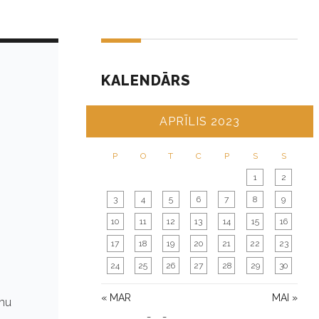
KALENDĀRS
APRĪLIS 2023
P
O
T
C
P
S
S
1
2
3
4
5
6
7
8
9
10
11
12
13
14
15
16
17
18
19
20
21
22
23
24
25
26
27
28
29
30
« MAR
MAI »
mmu