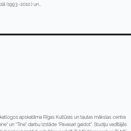
lā (1993.-2010.) un…
 skatlogos apskatāma Rīgas Kultūras un tautas mākslas centra
ne” un “Tīne” darbu izstāde “Pavasari gaidot”. Studiju vadītājās