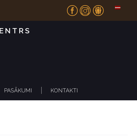
Fb
In
Dr
CENTRS
PASĀKUMI
KONTAKTI