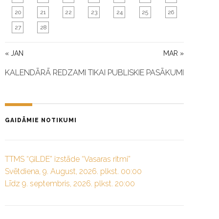
20
21
22
23
24
25
26
27
28
« JAN
MAR »
KALENDĀRĀ REDZAMI TIKAI PUBLISKIE PASĀKUMI
GAIDĀMIE NOTIKUMI
TTMS “ĢILDE” izstāde “Vasaras ritmi”
Svētdiena, 9. August, 2026. plkst. 00:00
Līdz 9. septembris, 2026. plkst. 20:00