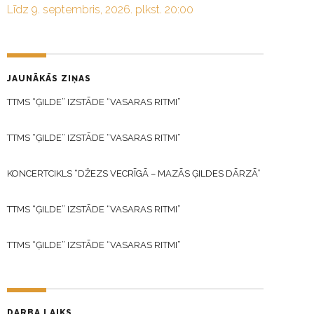
Līdz 9. septembris, 2026. plkst. 20:00
JAUNĀKĀS ZIŅAS
TTMS “ĢILDE” IZSTĀDE “VASARAS RITMI”
TTMS “ĢILDE” IZSTĀDE “VASARAS RITMI”
KONCERTCIKLS “DŽEZS VECRĪGĀ – MAZĀS ĢILDES DĀRZĀ”
TTMS “ĢILDE” IZSTĀDE “VASARAS RITMI”
TTMS “ĢILDE” IZSTĀDE “VASARAS RITMI”
DARBA LAIKS