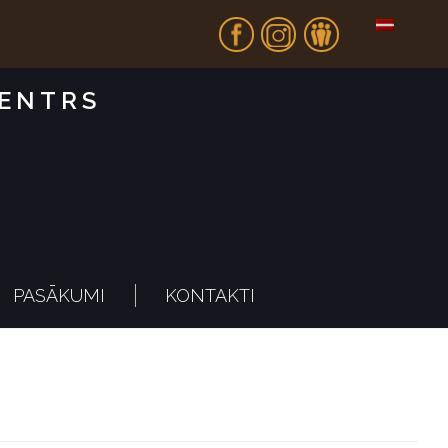
Fb
In
Dr
CENTRS
PASĀKUMI
KONTAKTI