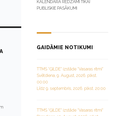
KALENDĀRĀ REDZAMI TIKAI
PUBLISKIE PASĀKUMI
GAIDĀMIE NOTIKUMI
A
TTMS “ĢILDE” izstāde “Vasaras ritmi”
Svētdiena, 9. August, 2026. plkst.
00:00
Līdz 9. septembris, 2026. plkst. 20:00
em
TTMS “ĢILDE” izstāde “Vasaras ritmi”