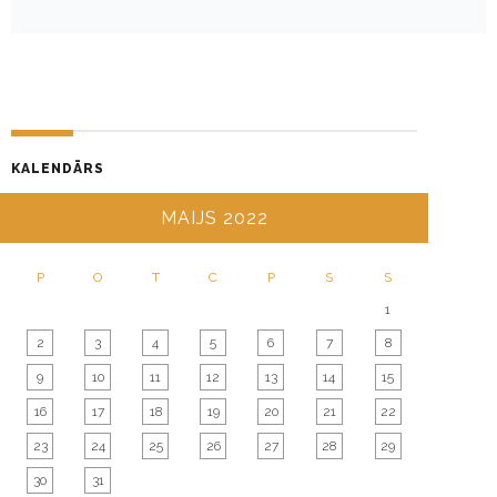
KALENDĀRS
MAIJS 2022
P
O
T
C
P
S
S
1
2
3
4
5
6
7
8
9
10
11
12
13
14
15
16
17
18
19
20
21
22
23
24
25
26
27
28
29
30
31