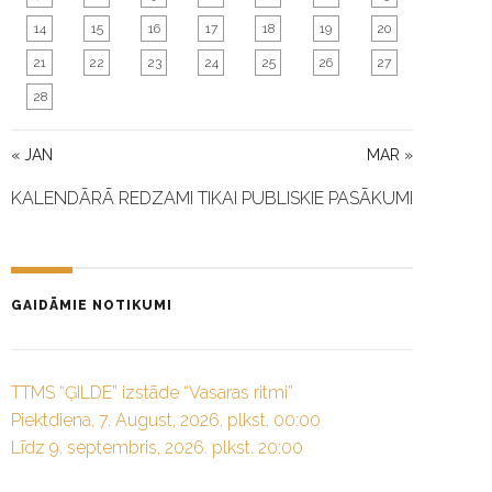
14
15
16
17
18
19
20
21
22
23
24
25
26
27
28
« JAN
MAR »
KALENDĀRĀ REDZAMI TIKAI PUBLISKIE PASĀKUMI
GAIDĀMIE NOTIKUMI
TTMS “ĢILDE” izstāde “Vasaras ritmi”
Piektdiena, 7. August, 2026. plkst. 00:00
Līdz 9. septembris, 2026. plkst. 20:00