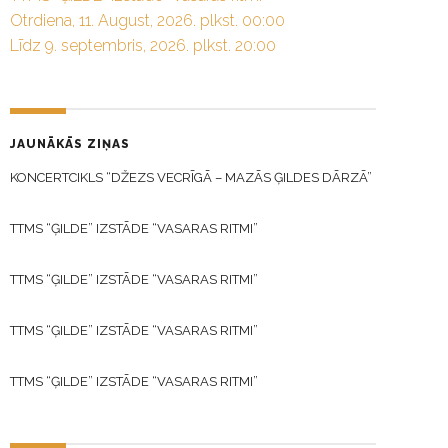
Otrdiena, 11. August, 2026. plkst. 00:00
Līdz 9. septembris, 2026. plkst. 20:00
JAUNĀKĀS ZIŅAS
KONCERTCIKLS “DŽEZS VECRĪGĀ – MAZĀS ĢILDES DĀRZĀ”
TTMS “ĢILDE” IZSTĀDE “VASARAS RITMI”
TTMS “ĢILDE” IZSTĀDE “VASARAS RITMI”
TTMS “ĢILDE” IZSTĀDE “VASARAS RITMI”
TTMS “ĢILDE” IZSTĀDE “VASARAS RITMI”