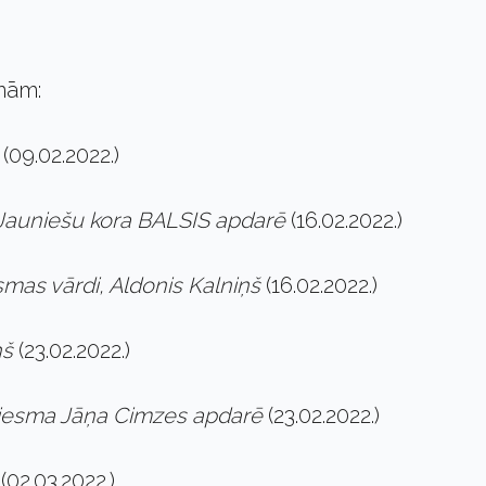
smām:
s
(09.02.2022.)
 Jauniešu kora BALSIS apdarē
(16.02.2022.)
smas vārdi, Aldonis Kalniņš
(16.02.2022.)
ņš
(23.02.2022.)
ziesma Jāņa Cimzes apdarē
(23.02.2022.)
s
(02.03.2022.)