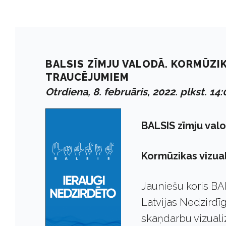
BALSIS ZĪMJU VALODĀ. KORMŪZIK
TRAUCĒJUMIEM
Otrdiena, 8. februāris, 2022. plkst. 14:
BALSIS zīmju val
Kormūzikas vizual
Jauniešu koris BA
Latvijas Nedzirdī
skaņdarbu vizualiz