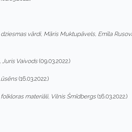
s dziesmas vārdi, Māris Muktupāvels, Emīla Rusov
, Juris Vaivods
(09.03.2022.)
 Lūsēns
(16.03.2022.)
 folkloras materiāli, Vilnis Šmīdbergs
(16.03.2022.)