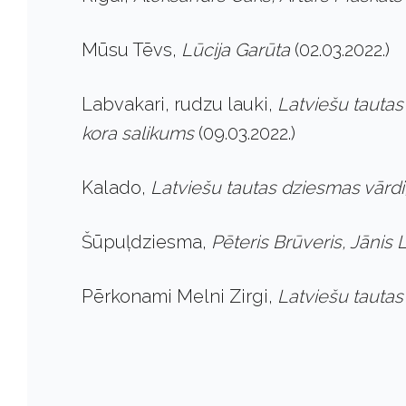
Mūsu Tēvs,
Lūcija Garūta
(02.03.2022.)
Labvakari, rudzu lauki,
Latviešu tauta
kora salikums
(09.03.2022.)
Kalado,
Latviešu tautas dziesmas vārdi
Šūpuļdziesma,
Pēteris Brūveris, Jānis
Pērkonami Melni Zirgi,
Latviešu tautas