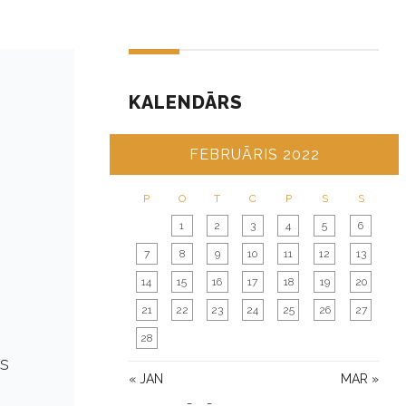
KALENDĀRS
FEBRUĀRIS 2022
P
O
T
C
P
S
S
1
2
3
4
5
6
7
8
9
10
11
12
13
14
15
16
17
18
19
20
21
22
23
24
25
26
27
28
as
« JAN
MAR »