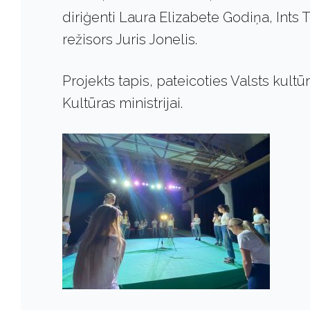
diriģenti Laura Elizabete Godiņa, Ints 
režisors Juris Jonelis.
Projekts tapis, pateicoties Valsts kul
Kultūras ministrijai.