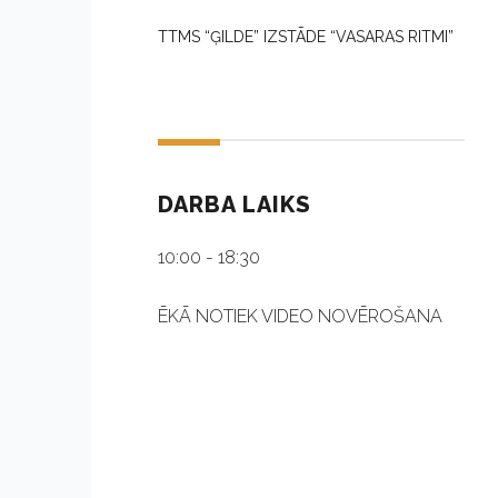
TTMS “ĢILDE” IZSTĀDE “VASARAS RITMI”
n
DARBA LAIKS
10:00 - 18:30
ĒKĀ NOTIEK VIDEO NOVĒROŠANA