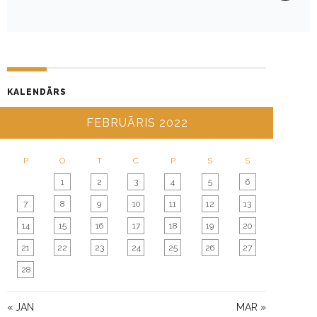
V
I
G
A
T
KALENDĀRS
I
O
FEBRUĀRIS 2022
N
P
O
T
C
P
S
S
1
2
3
4
5
6
7
8
9
10
11
12
13
14
15
16
17
18
19
20
21
22
23
24
25
26
27
28
« JAN
MAR »