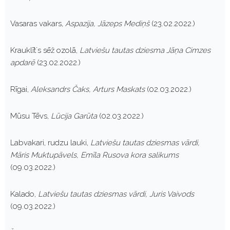
Vasaras vakars,
Aspazija, Jāzeps Mediņš
(23.02.2022.)
Krauklīt`s sēž ozolā,
Latviešu tautas dziesma Jāņa Cimzes
apdarē
(23.02.2022.)
Rīgai,
Aleksandrs Čaks, Arturs Maskats
(02.03.2022.)
Mūsu Tēvs,
Lūcija Garūta
(02.03.2022.)
Labvakari, rudzu lauki,
Latviešu tautas dziesmas vārdi,
Māris Muktupāvels, Emīla Rusova kora salikums
(09.03.2022.)
Kalado,
Latviešu tautas dziesmas vārdi, Juris Vaivods
(09.03.2022.)