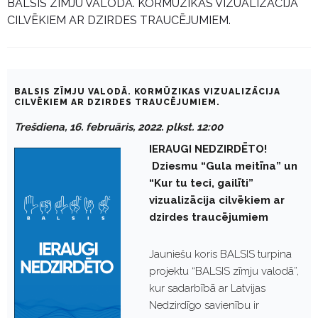
BALSIS ZĪMJU VALODĀ. KORMŪZIKAS VIZUALIZĀCIJA
CILVĒKIEM AR DZIRDES TRAUCĒJUMIEM.
BALSIS ZĪMJU VALODĀ. KORMŪZIKAS VIZUALIZĀCIJA
CILVĒKIEM AR DZIRDES TRAUCĒJUMIEM.
Trešdiena, 16. februāris, 2022. plkst. 12:00
IERAUGI NEDZIRDĒTO!
Dziesmu “Gula meitīna” un
“Kur tu teci, gailīti”
vizualizācija cilvēkiem ar
dzirdes traucējumiem
Jauniešu koris BALSIS turpina
projektu “BALSIS zīmju valodā”,
kur sadarbībā ar Latvijas
Nedzirdīgo savienību ir