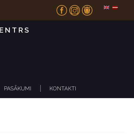
Fb
In
Dr
CENTRS
PASĀKUMI
KONTAKTI