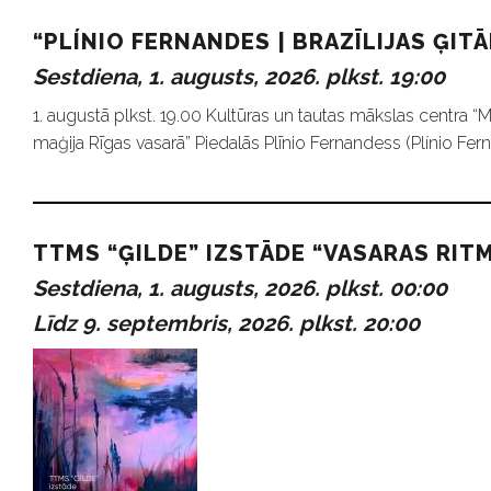
“PLÍNIO FERNANDES | BRAZĪLIJAS ĢIT
Sestdiena, 1. augusts, 2026. plkst. 19:00
1. augustā plkst. 19.00 Kultūras un tautas mākslas centra “
maģija Rīgas vasarā” Piedalās Plīnio Fernandess (Plínio Ferna
TTMS “ĢILDE” IZSTĀDE “VASARAS RITM
Sestdiena, 1. augusts, 2026. plkst. 00:00
Līdz 9. septembris, 2026. plkst. 20:00