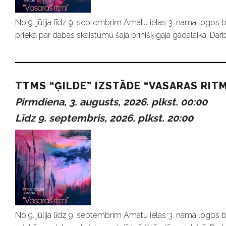
No 9. jūlija līdz 9. septembrim Amatu ielas 3. nama logos b
priekā par dabas skaistumu šajā brīnišķīgajā gadalaikā. Darb
TTMS “ĢILDE” IZSTĀDE “VASARAS RITM
Pirmdiena, 3. augusts, 2026. plkst. 00:00
Līdz 9. septembris, 2026. plkst. 20:00
No 9. jūlija līdz 9. septembrim Amatu ielas 3. nama logos b