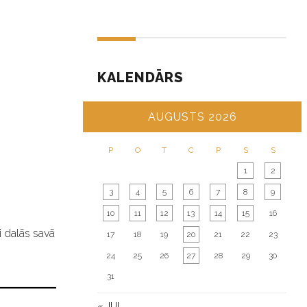
KALENDĀRS
AUGUSTS 2026
P
O
T
C
P
S
S
1
2
3
4
5
6
7
8
9
10
11
12
13
14
15
16
i dalās savā
17
18
19
20
21
22
23
24
25
26
27
28
29
30
31
« JUL