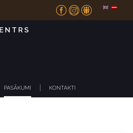
Fb
In
Dr
CENTRS
PASĀKUMI
KONTAKTI