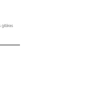
 ģitāras