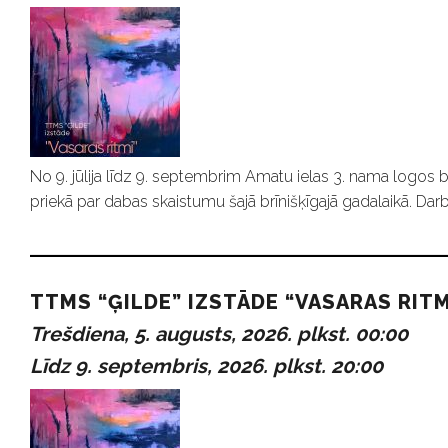
No 9. jūlija līdz 9. septembrim Amatu ielas 3. nama logos b
priekā par dabas skaistumu šajā brīnišķīgajā gadalaikā. Darb
TTMS “ĢILDE” IZSTĀDE “VASARAS RITM
Trešdiena, 5. augusts, 2026. plkst. 00:00
Līdz 9. septembris, 2026. plkst. 20:00