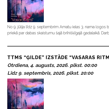
No 9. jūlija līdz 9. septembrim Amatu ielas 3. nama logos b
priekā par dabas skaistumu šajā brīnišķīgajā gadalaikā. Darb
TTMS “ĢILDE” IZSTĀDE “VASARAS RITM
Otrdiena, 4. augusts, 2026. plkst. 00:00
Līdz 9. septembris, 2026. plkst. 20:00