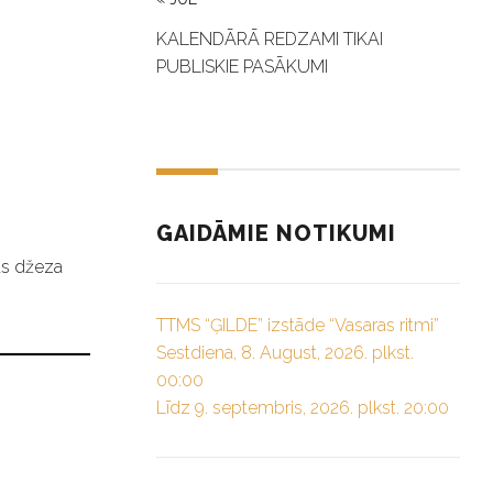
KALENDĀRĀ REDZAMI TIKAI
PUBLISKIE PASĀKUMI
GAIDĀMIE NOTIKUMI
as džeza
TTMS “ĢILDE” izstāde “Vasaras ritmi”
Sestdiena, 8. August, 2026. plkst.
00:00
Līdz 9. septembris, 2026. plkst. 20:00