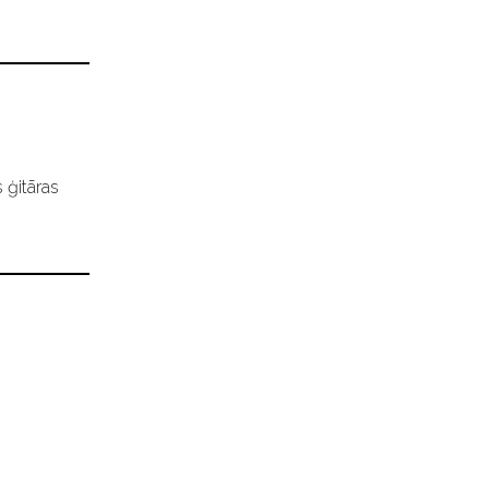
 ģitāras