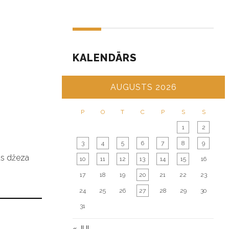
KALENDĀRS
AUGUSTS 2026
P
O
T
C
P
S
S
1
2
3
4
5
6
7
8
9
as džeza
10
11
12
13
14
15
16
17
18
19
20
21
22
23
24
25
26
27
28
29
30
31
« JUL