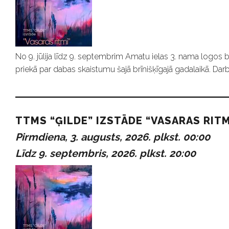
No 9. jūlija līdz 9. septembrim Amatu ielas 3. nama logos b
priekā par dabas skaistumu šajā brīnišķīgajā gadalaikā. Darb
TTMS “ĢILDE” IZSTĀDE “VASARAS RITM
Pirmdiena, 3. augusts, 2026. plkst. 00:00
Līdz 9. septembris, 2026. plkst. 20:00