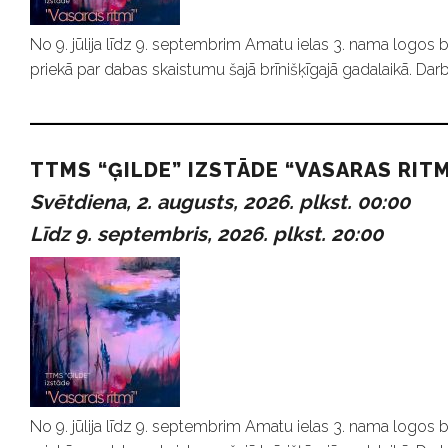
No 9. jūlija līdz 9. septembrim Amatu ielas 3. nama logos b
priekā par dabas skaistumu šajā brīnišķīgajā gadalaikā. Darb
TTMS “ĢILDE” IZSTĀDE “VASARAS RITM
Svētdiena, 2. augusts, 2026. plkst. 00:00
Līdz 9. septembris, 2026. plkst. 20:00
No 9. jūlija līdz 9. septembrim Amatu ielas 3. nama logos b