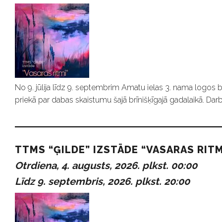
No 9. jūlija līdz 9. septembrim Amatu ielas 3. nama logos b
priekā par dabas skaistumu šajā brīnišķīgajā gadalaikā. Darb
TTMS “ĢILDE” IZSTĀDE “VASARAS RITM
Otrdiena, 4. augusts, 2026. plkst. 00:00
Līdz 9. septembris, 2026. plkst. 20:00