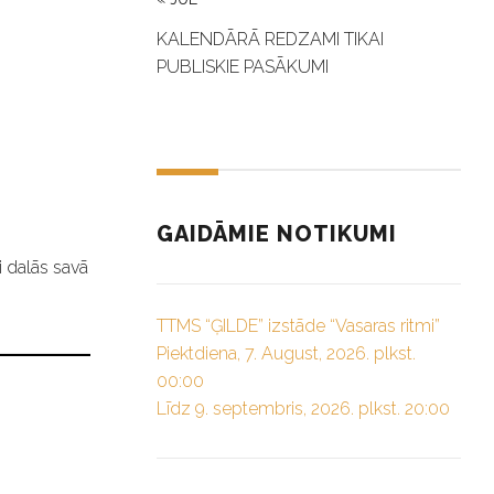
KALENDĀRĀ REDZAMI TIKAI
PUBLISKIE PASĀKUMI
GAIDĀMIE NOTIKUMI
i dalās savā
TTMS “ĢILDE” izstāde “Vasaras ritmi”
Piektdiena, 7. August, 2026. plkst.
00:00
Līdz 9. septembris, 2026. plkst. 20:00