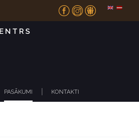
Fb
In
Dr
CENTRS
PASĀKUMI
KONTAKTI