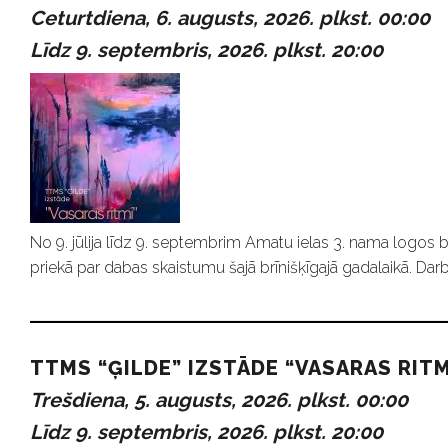
m
Ceturtdiena, 6. augusts, 2026. plkst. 00:00
i
Līdz 9. septembris, 2026. plkst. 20:00
No 9. jūlija līdz 9. septembrim Amatu ielas 3. nama logos b
priekā par dabas skaistumu šajā brīnišķīgajā gadalaikā. Darb
TTMS “ĢILDE” IZSTĀDE “VASARAS RITM
Trešdiena, 5. augusts, 2026. plkst. 00:00
Līdz 9. septembris, 2026. plkst. 20:00