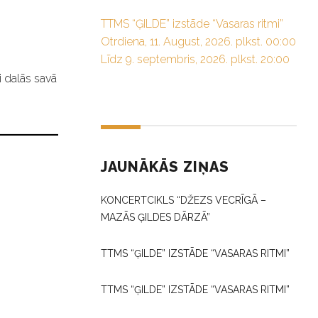
TTMS “ĢILDE” izstāde “Vasaras ritmi”
Otrdiena, 11. August, 2026. plkst. 00:00
Līdz 9. septembris, 2026. plkst. 20:00
i dalās savā
JAUNĀKĀS ZIŅAS
KONCERTCIKLS “DŽEZS VECRĪGĀ –
MAZĀS ĢILDES DĀRZĀ”
TTMS “ĢILDE” IZSTĀDE “VASARAS RITMI”
TTMS “ĢILDE” IZSTĀDE “VASARAS RITMI”