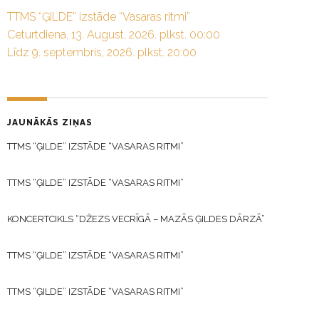
TTMS “ĢILDE” izstāde “Vasaras ritmi”
Ceturtdiena, 13. August, 2026. plkst. 00:00
Līdz 9. septembris, 2026. plkst. 20:00
JAUNĀKĀS ZIŅAS
TTMS “ĢILDE” IZSTĀDE “VASARAS RITMI”
TTMS “ĢILDE” IZSTĀDE “VASARAS RITMI”
KONCERTCIKLS “DŽEZS VECRĪGĀ – MAZĀS ĢILDES DĀRZĀ”
TTMS “ĢILDE” IZSTĀDE “VASARAS RITMI”
TTMS “ĢILDE” IZSTĀDE “VASARAS RITMI”