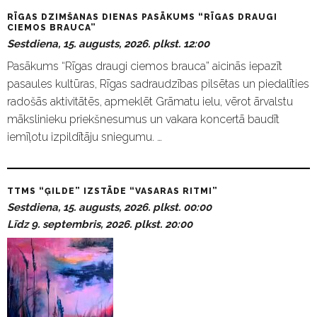
RĪGAS DZIMŠANAS DIENAS PASĀKUMS “RĪGAS DRAUGI
CIEMOS BRAUCA”
Sestdiena, 15. augusts, 2026. plkst. 12:00
Pasākums “Rīgas draugi ciemos brauca” aicinās iepazīt
pasaules kultūras, Rīgas sadraudzības pilsētas un piedalīties
radošās aktivitātēs, apmeklēt Grāmatu ielu, vērot ārvalstu
mākslinieku priekšnesumus un vakara koncertā baudīt
iemīļotu izpildītāju sniegumu. …
TTMS “ĢILDE” IZSTĀDE “VASARAS RITMI”
Sestdiena, 15. augusts, 2026. plkst. 00:00
Līdz 9. septembris, 2026. plkst. 20:00