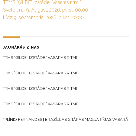
TTMS “ĢILDE” izstāde “Vasaras ritmi”
Svētdiena, 9. August, 2026. plkst. 00:00
Līdz 9. septembris, 2026. plkst. 20:00
JAUNĀKĀS ZIŅAS
TTMS “ĢILDE” IZSTĀDE “VASARAS RITMI”
TTMS “ĢILDE” IZSTĀDE “VASARAS RITMI”
TTMS “ĢILDE” IZSTĀDE “VASARAS RITMI”
TTMS “ĢILDE” IZSTĀDE “VASARAS RITMI”
“PLÍNIO FERNANDES | BRAZĪLIJAS ĢITĀRAS MAĢIJA RĪGAS VASARĀ”