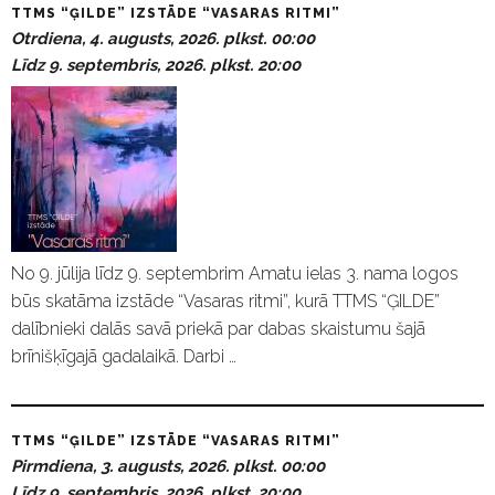
TTMS “ĢILDE” IZSTĀDE “VASARAS RITMI”
Otrdiena, 4. augusts, 2026. plkst. 00:00
Līdz 9. septembris, 2026. plkst. 20:00
No 9. jūlija līdz 9. septembrim Amatu ielas 3. nama logos
būs skatāma izstāde “Vasaras ritmi”, kurā TTMS “ĢILDE”
dalībnieki dalās savā priekā par dabas skaistumu šajā
brīnišķīgajā gadalaikā. Darbi …
TTMS “ĢILDE” IZSTĀDE “VASARAS RITMI”
Pirmdiena, 3. augusts, 2026. plkst. 00:00
Līdz 9. septembris, 2026. plkst. 20:00