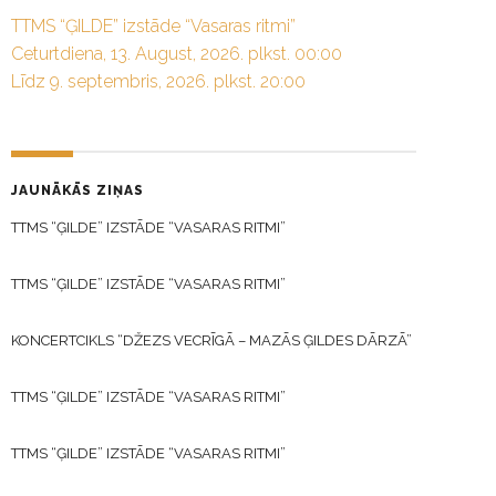
TTMS “ĢILDE” izstāde “Vasaras ritmi”
Ceturtdiena, 13. August, 2026. plkst. 00:00
Līdz 9. septembris, 2026. plkst. 20:00
JAUNĀKĀS ZIŅAS
TTMS “ĢILDE” IZSTĀDE “VASARAS RITMI”
TTMS “ĢILDE” IZSTĀDE “VASARAS RITMI”
KONCERTCIKLS “DŽEZS VECRĪGĀ – MAZĀS ĢILDES DĀRZĀ”
TTMS “ĢILDE” IZSTĀDE “VASARAS RITMI”
TTMS “ĢILDE” IZSTĀDE “VASARAS RITMI”