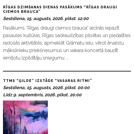
RĪGAS DZIMŠANAS DIENAS PASĀKUMS “RĪGAS DRAUGI
CIEMOS BRAUCA”
Sestdiena, 15. augusts, 2026. plkst. 12:00
Pasākums “Rīgas draugi ciemos brauca” aicinās iepazīt
pasaules kultūras, Rīgas sadraudzības pilsētas un piedalīties
radošās aktivitātēs, apmeklēt Grāmatu ielu, vērot ārvalstu
mākslinieku priekšnesumus un vakara koncertā baudīt
iemīļotu izpildītāju sniegumu. …
TTMS “ĢILDE” IZSTĀDE “VASARAS RITMI”
Sestdiena, 15. augusts, 2026. plkst. 00:00
Līdz 9. septembris, 2026. plkst. 20:00