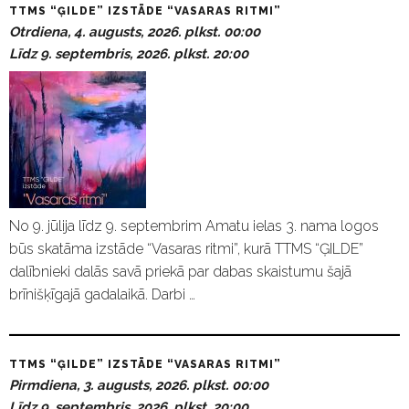
TTMS “ĢILDE” IZSTĀDE “VASARAS RITMI”
Otrdiena, 4. augusts, 2026. plkst. 00:00
Līdz 9. septembris, 2026. plkst. 20:00
No 9. jūlija līdz 9. septembrim Amatu ielas 3. nama logos
būs skatāma izstāde “Vasaras ritmi”, kurā TTMS “ĢILDE”
dalībnieki dalās savā priekā par dabas skaistumu šajā
brīnišķīgajā gadalaikā. Darbi …
TTMS “ĢILDE” IZSTĀDE “VASARAS RITMI”
Pirmdiena, 3. augusts, 2026. plkst. 00:00
Līdz 9. septembris, 2026. plkst. 20:00