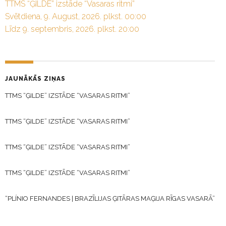
TTMS “ĢILDE” izstāde “Vasaras ritmi”
Svētdiena, 9. August, 2026. plkst. 00:00
Līdz 9. septembris, 2026. plkst. 20:00
JAUNĀKĀS ZIŅAS
TTMS “ĢILDE” IZSTĀDE “VASARAS RITMI”
TTMS “ĢILDE” IZSTĀDE “VASARAS RITMI”
TTMS “ĢILDE” IZSTĀDE “VASARAS RITMI”
TTMS “ĢILDE” IZSTĀDE “VASARAS RITMI”
“PLÍNIO FERNANDES | BRAZĪLIJAS ĢITĀRAS MAĢIJA RĪGAS VASARĀ”