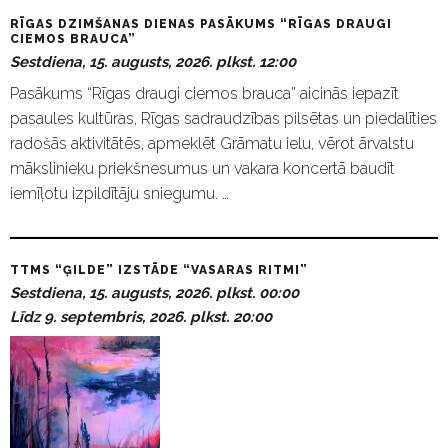
RĪGAS DZIMŠANAS DIENAS PASĀKUMS “RĪGAS DRAUGI
CIEMOS BRAUCA”
Sestdiena, 15. augusts, 2026. plkst. 12:00
Pasākums “Rīgas draugi ciemos brauca” aicinās iepazīt
pasaules kultūras, Rīgas sadraudzības pilsētas un piedalīties
radošās aktivitātēs, apmeklēt Grāmatu ielu, vērot ārvalstu
mākslinieku priekšnesumus un vakara koncertā baudīt
iemīļotu izpildītāju sniegumu. …
TTMS “ĢILDE” IZSTĀDE “VASARAS RITMI”
Sestdiena, 15. augusts, 2026. plkst. 00:00
Līdz 9. septembris, 2026. plkst. 20:00