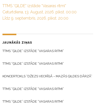
TTMS “ĢILDE” izstāde “Vasaras ritmi”
Ceturtdiena, 13. August, 2026. plkst. 00:00
Līdz 9. septembris, 2026. plkst. 20:00
JAUNĀKĀS ZIŅAS
TTMS “ĢILDE” IZSTĀDE “VASARAS RITMI”
TTMS “ĢILDE” IZSTĀDE “VASARAS RITMI”
KONCERTCIKLS “DŽEZS VECRĪGĀ – MAZĀS ĢILDES DĀRZĀ”
TTMS “ĢILDE” IZSTĀDE “VASARAS RITMI”
TTMS “ĢILDE” IZSTĀDE “VASARAS RITMI”