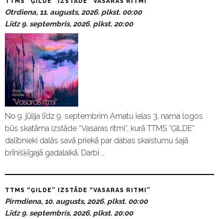
TTMS “ĢILDE” IZSTĀDE “VASARAS RITMI”
Otrdiena, 11. augusts, 2026. plkst. 00:00
Līdz 9. septembris, 2026. plkst. 20:00
No 9. jūlija līdz 9. septembrim Amatu ielas 3. nama logos
būs skatāma izstāde “Vasaras ritmi”, kurā TTMS “ĢILDE”
dalībnieki dalās savā priekā par dabas skaistumu šajā
brīnišķīgajā gadalaikā. Darbi …
TTMS “ĢILDE” IZSTĀDE “VASARAS RITMI”
Pirmdiena, 10. augusts, 2026. plkst. 00:00
Līdz 9. septembris, 2026. plkst. 20:00