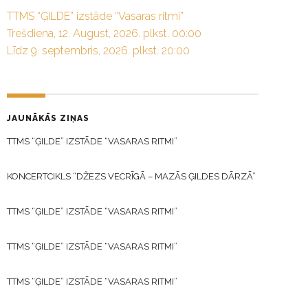
TTMS “ĢILDE” izstāde “Vasaras ritmi”
Trešdiena, 12. August, 2026. plkst. 00:00
Līdz 9. septembris, 2026. plkst. 20:00
JAUNĀKĀS ZIŅAS
TTMS “ĢILDE” IZSTĀDE “VASARAS RITMI”
KONCERTCIKLS “DŽEZS VECRĪGĀ – MAZĀS ĢILDES DĀRZĀ”
TTMS “ĢILDE” IZSTĀDE “VASARAS RITMI”
TTMS “ĢILDE” IZSTĀDE “VASARAS RITMI”
TTMS “ĢILDE” IZSTĀDE “VASARAS RITMI”