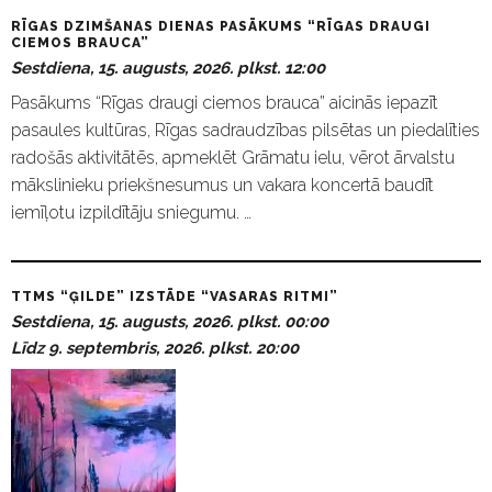
RĪGAS DZIMŠANAS DIENAS PASĀKUMS “RĪGAS DRAUGI
CIEMOS BRAUCA”
Sestdiena, 15. augusts, 2026. plkst. 12:00
Pasākums “Rīgas draugi ciemos brauca” aicinās iepazīt
pasaules kultūras, Rīgas sadraudzības pilsētas un piedalīties
radošās aktivitātēs, apmeklēt Grāmatu ielu, vērot ārvalstu
mākslinieku priekšnesumus un vakara koncertā baudīt
iemīļotu izpildītāju sniegumu. …
TTMS “ĢILDE” IZSTĀDE “VASARAS RITMI”
Sestdiena, 15. augusts, 2026. plkst. 00:00
Līdz 9. septembris, 2026. plkst. 20:00