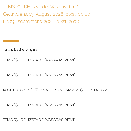
TTMS “ĢILDE” izstāde “Vasaras ritmi”
Ceturtdiena, 13. August, 2026. plkst. 00:00
Līdz 9. septembris, 2026. plkst. 20:00
JAUNĀKĀS ZIŅAS
TTMS “ĢILDE” IZSTĀDE “VASARAS RITMI”
TTMS “ĢILDE” IZSTĀDE “VASARAS RITMI”
KONCERTCIKLS “DŽEZS VECRĪGĀ – MAZĀS ĢILDES DĀRZĀ”
TTMS “ĢILDE” IZSTĀDE “VASARAS RITMI”
TTMS “ĢILDE” IZSTĀDE “VASARAS RITMI”