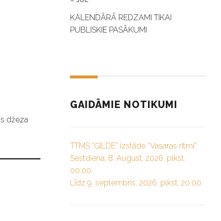
KALENDĀRĀ REDZAMI TIKAI
PUBLISKIE PASĀKUMI
GAIDĀMIE NOTIKUMI
as džeza
TTMS “ĢILDE” izstāde “Vasaras ritmi”
Sestdiena, 8. August, 2026. plkst.
00:00
Līdz 9. septembris, 2026. plkst. 20:00