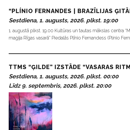
“PLÍNIO FERNANDES | BRAZĪLIJAS ĢIT
Sestdiena, 1. augusts, 2026. plkst. 19:00
1. augustā plkst. 19.00 Kultūras un tautas mākslas centra “
maģija Rīgas vasarā” Piedalās Plīnio Fernandess (Plínio Ferna
TTMS “ĢILDE” IZSTĀDE “VASARAS RITM
Sestdiena, 1. augusts, 2026. plkst. 00:00
Līdz 9. septembris, 2026. plkst. 20:00