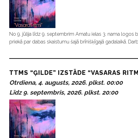
No 9. jūlija līdz 9. septembrim Amatu ielas 3. nama logos b
priekā par dabas skaistumu šajā brīnišķīgajā gadalaikā. Darb
TTMS “ĢILDE” IZSTĀDE “VASARAS RITM
Otrdiena, 4. augusts, 2026. plkst. 00:00
Līdz 9. septembris, 2026. plkst. 20:00