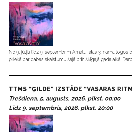
No 9. jūlija līdz 9. septembrim Amatu ielas 3. nama logos b
priekā par dabas skaistumu šajā brīnišķīgajā gadalaikā. Darb
TTMS “ĢILDE” IZSTĀDE “VASARAS RITM
Trešdiena, 5. augusts, 2026. plkst. 00:00
Līdz 9. septembris, 2026. plkst. 20:00