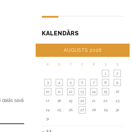
KALENDĀRS
AUGUSTS 2026
P
O
T
C
P
S
S
1
2
3
4
5
6
7
8
9
10
11
12
13
14
15
16
i dalās savā
17
18
19
20
21
22
23
24
25
26
27
28
29
30
31
« JUL