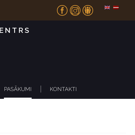
Fb
In
Dr
CENTRS
PASĀKUMI
KONTAKTI