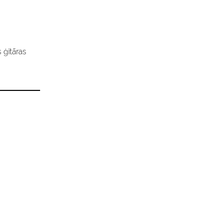
 ģitāras