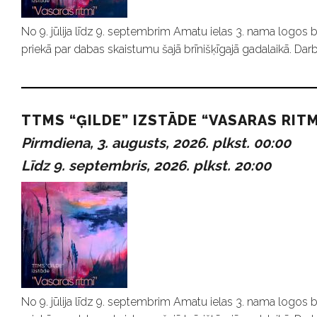
No 9. jūlija līdz 9. septembrim Amatu ielas 3. nama logos b
priekā par dabas skaistumu šajā brīnišķīgajā gadalaikā. Darb
TTMS “ĢILDE” IZSTĀDE “VASARAS RITM
Pirmdiena, 3. augusts, 2026. plkst. 00:00
Līdz 9. septembris, 2026. plkst. 20:00
No 9. jūlija līdz 9. septembrim Amatu ielas 3. nama logos b