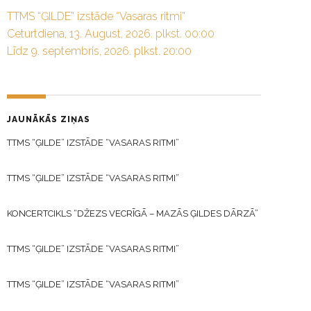
TTMS “ĢILDE” izstāde “Vasaras ritmi”
Ceturtdiena, 13. August, 2026. plkst. 00:00
Līdz 9. septembris, 2026. plkst. 20:00
JAUNĀKĀS ZIŅAS
TTMS “ĢILDE” IZSTĀDE “VASARAS RITMI”
TTMS “ĢILDE” IZSTĀDE “VASARAS RITMI”
KONCERTCIKLS “DŽEZS VECRĪGĀ – MAZĀS ĢILDES DĀRZĀ”
TTMS “ĢILDE” IZSTĀDE “VASARAS RITMI”
TTMS “ĢILDE” IZSTĀDE “VASARAS RITMI”