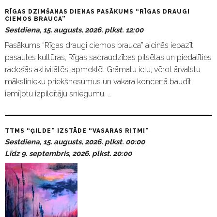
RĪGAS DZIMŠANAS DIENAS PASĀKUMS “RĪGAS DRAUGI
CIEMOS BRAUCA”
Sestdiena, 15. augusts, 2026. plkst. 12:00
Pasākums “Rīgas draugi ciemos brauca” aicinās iepazīt
pasaules kultūras, Rīgas sadraudzības pilsētas un piedalīties
radošās aktivitātēs, apmeklēt Grāmatu ielu, vērot ārvalstu
mākslinieku priekšnesumus un vakara koncertā baudīt
iemīļotu izpildītāju sniegumu. …
TTMS “ĢILDE” IZSTĀDE “VASARAS RITMI”
Sestdiena, 15. augusts, 2026. plkst. 00:00
Līdz 9. septembris, 2026. plkst. 20:00