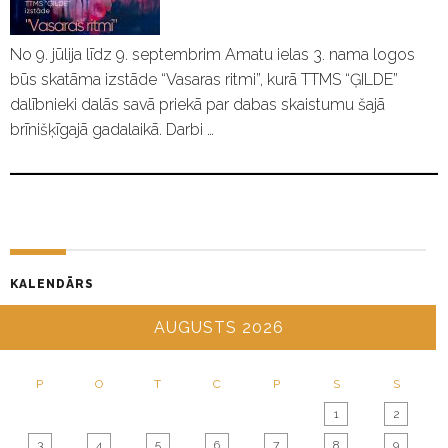
No 9. jūlija līdz 9. septembrim Amatu ielas 3. nama logos
būs skatāma izstāde “Vasaras ritmi”, kurā TTMS “ĢILDE”
dalībnieki dalās savā priekā par dabas skaistumu šajā
brīnišķīgajā gadalaikā. Darbi …
KALENDĀRS
AUGUSTS 2026
P
O
T
C
P
S
S
1
2
3
4
5
6
7
8
9