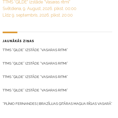
TTMS “ĢILDE” izstāde “Vasaras ritmi”
Svētdiena, 9. August, 2026. plkst. 00:00
Līdz 9. septembris, 2026. plkst. 20:00
JAUNĀKĀS ZIŅAS
TTMS “ĢILDE” IZSTĀDE “VASARAS RITMI”
TTMS “ĢILDE” IZSTĀDE “VASARAS RITMI”
TTMS “ĢILDE” IZSTĀDE “VASARAS RITMI”
TTMS “ĢILDE” IZSTĀDE “VASARAS RITMI”
“PLÍNIO FERNANDES | BRAZĪLIJAS ĢITĀRAS MAĢIJA RĪGAS VASARĀ”