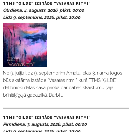
TTMS “ĢILDE” IZSTĀDE “VASARAS RITMI”
Otrdiena, 4. augusts, 2026. plkst. 00:00
Līdz 9. septembris, 2026. plkst. 20:00
No 9. jūlija līdz 9. septembrim Amatu ielas 3. nama logos
būs skatāma izstāde “Vasaras ritmi”, kurā TTMS “ĢILDE”
dalībnieki dalās savā priekā par dabas skaistumu šajā
brīnišķīgajā gadalaikā. Darbi …
TTMS “ĢILDE” IZSTĀDE “VASARAS RITMI”
Pirmdiena, 3. augusts, 2026. plkst. 00:00
Līdz 9. septembris, 2026. plkst. 20:00