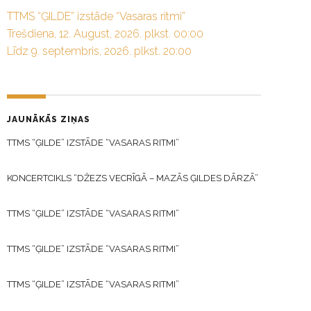
TTMS “ĢILDE” izstāde “Vasaras ritmi”
Trešdiena, 12. August, 2026. plkst. 00:00
Līdz 9. septembris, 2026. plkst. 20:00
JAUNĀKĀS ZIŅAS
TTMS “ĢILDE” IZSTĀDE “VASARAS RITMI”
KONCERTCIKLS “DŽEZS VECRĪGĀ – MAZĀS ĢILDES DĀRZĀ”
TTMS “ĢILDE” IZSTĀDE “VASARAS RITMI”
TTMS “ĢILDE” IZSTĀDE “VASARAS RITMI”
TTMS “ĢILDE” IZSTĀDE “VASARAS RITMI”