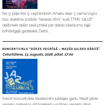
No 9. jūlija līdz 9. septembrim Amatu ielas 3. nama logos
būs skatāma izstāde “Vasaras ritmi”, kurā TTMS “ĢILDE”
dalībnieki dalās savā priekā par dabas skaistumu šajā
brīnišķīgajā gadalaikā. Darbi …
KONCERTCIKLS “DŽEZS VECRĪGĀ – MAZĀS ĢILDES DĀRZĀ”
Ceturtdiena, 13. augusts, 2026. plkst. 17:00
Svinot koncertcikla divdesmito jubilejas gadu, Mazā ģilde
vasaras mēnešos rīdziniekiem un Rīgas viesiem dāvā