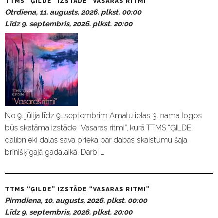
TTMS “ĢILDE” IZSTĀDE “VASARAS RITMI”
Otrdiena, 11. augusts, 2026. plkst. 00:00
Līdz 9. septembris, 2026. plkst. 20:00
No 9. jūlija līdz 9. septembrim Amatu ielas 3. nama logos
būs skatāma izstāde “Vasaras ritmi”, kurā TTMS “ĢILDE”
dalībnieki dalās savā priekā par dabas skaistumu šajā
brīnišķīgajā gadalaikā. Darbi …
TTMS “ĢILDE” IZSTĀDE “VASARAS RITMI”
Pirmdiena, 10. augusts, 2026. plkst. 00:00
Līdz 9. septembris, 2026. plkst. 20:00