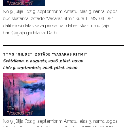
No 9. jūlija līdz 9. septembrim Amatu ielas 3. nama logos
būs skatāma izstāde “Vasaras ritmi”, kurā TTMS “ĢILDE”
dalībnieki dalās savā priekā par dabas skaistumu šajā
brīnišķīgajā gadalaikā. Darbi …
TTMS “ĢILDE” IZSTĀDE “VASARAS RITMI”
Svētdiena, 2. augusts, 2026. plkst. 00:00
Līdz 9. septembris, 2026. plkst. 20:00
No 9. jūlija līdz 9. septembrim Amatu ielas 3. nama logos