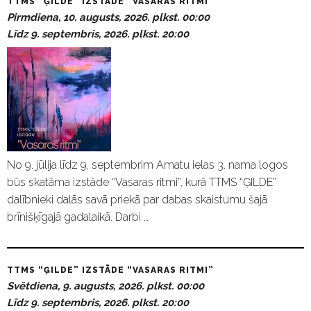
TTMS “ĢILDE” IZSTĀDE “VASARAS RITMI”
Pirmdiena, 10. augusts, 2026. plkst. 00:00
Līdz 9. septembris, 2026. plkst. 20:00
No 9. jūlija līdz 9. septembrim Amatu ielas 3. nama logos
būs skatāma izstāde “Vasaras ritmi”, kurā TTMS “ĢILDE”
dalībnieki dalās savā priekā par dabas skaistumu šajā
brīnišķīgajā gadalaikā. Darbi …
TTMS “ĢILDE” IZSTĀDE “VASARAS RITMI”
Svētdiena, 9. augusts, 2026. plkst. 00:00
Līdz 9. septembris, 2026. plkst. 20:00