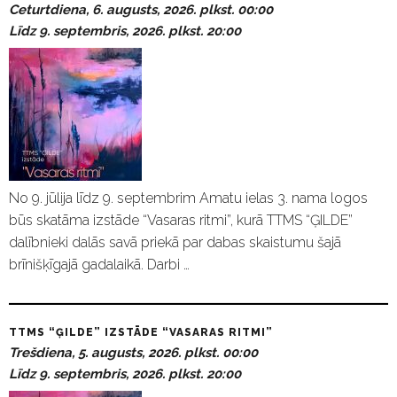
Ceturtdiena, 6. augusts, 2026. plkst. 00:00
Līdz 9. septembris, 2026. plkst. 20:00
No 9. jūlija līdz 9. septembrim Amatu ielas 3. nama logos
būs skatāma izstāde “Vasaras ritmi”, kurā TTMS “ĢILDE”
dalībnieki dalās savā priekā par dabas skaistumu šajā
brīnišķīgajā gadalaikā. Darbi …
TTMS “ĢILDE” IZSTĀDE “VASARAS RITMI”
Trešdiena, 5. augusts, 2026. plkst. 00:00
Līdz 9. septembris, 2026. plkst. 20:00