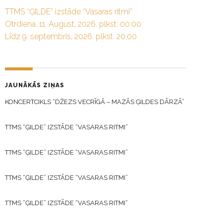
TTMS “ĢILDE” izstāde “Vasaras ritmi”
Otrdiena, 11. August, 2026. plkst. 00:00
Līdz 9. septembris, 2026. plkst. 20:00
JAUNĀKĀS ZIŅAS
KONCERTCIKLS “DŽEZS VECRĪGĀ – MAZĀS ĢILDES DĀRZĀ”
TTMS “ĢILDE” IZSTĀDE “VASARAS RITMI”
TTMS “ĢILDE” IZSTĀDE “VASARAS RITMI”
TTMS “ĢILDE” IZSTĀDE “VASARAS RITMI”
TTMS “ĢILDE” IZSTĀDE “VASARAS RITMI”