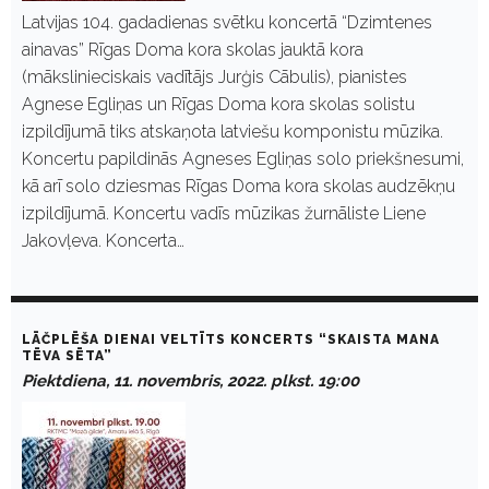
Latvijas 104. gadadienas svētku koncertā “Dzimtenes
ainavas” Rīgas Doma kora skolas jauktā kora
(mākslinieciskais vadītājs Jurģis Cābulis), pianistes
Agnese Egliņas un Rīgas Doma kora skolas solistu
izpildījumā tiks atskaņota latviešu komponistu mūzika.
Koncertu papildinās Agneses Egliņas solo priekšnesumi,
kā arī solo dziesmas Rīgas Doma kora skolas audzēkņu
izpildījumā. Koncertu vadīs mūzikas žurnāliste Liene
Jakovļeva. Koncerta…
LĀČPLĒŠA DIENAI VELTĪTS KONCERTS “SKAISTA MANA
TĒVA SĒTA”
Piektdiena, 11. novembris, 2022. plkst. 19:00