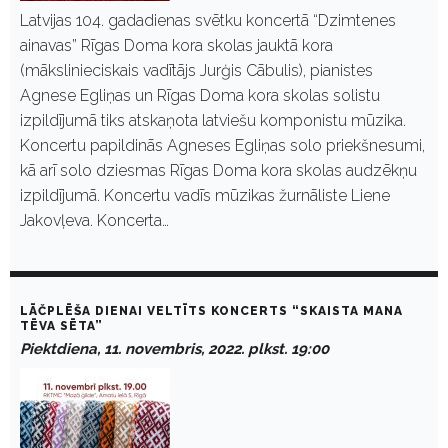
Latvijas 104. gadadienas svētku koncertā “Dzimtenes
ainavas” Rīgas Doma kora skolas jauktā kora
(mākslinieciskais vadītājs Jurģis Cābulis), pianistes
Agnese Egliņas un Rīgas Doma kora skolas solistu
izpildījumā tiks atskaņota latviešu komponistu mūzika.
Koncertu papildinās Agneses Egliņas solo priekšnesumi,
kā arī solo dziesmas Rīgas Doma kora skolas audzēkņu
izpildījumā. Koncertu vadīs mūzikas žurnāliste Liene
Jakovļeva. Koncerta…
LĀČPLĒŠA DIENAI VELTĪTS KONCERTS “SKAISTA MANA
TĒVA SĒTA”
Piektdiena, 11. novembris, 2022. plkst. 19:00